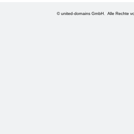
© united-domains GmbH.
Alle Rechte vo