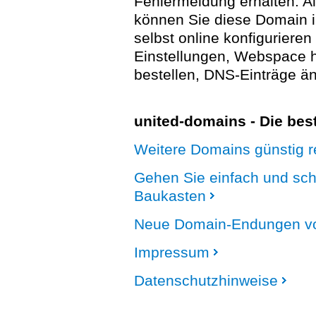
Fehlermeldung erhalten. A
können Sie diese Domain 
selbst online konfigurieren
Einstellungen, Webspace
bestellen, DNS-Einträge än
united-domains - Die be
Weitere Domains günstig re
Gehen Sie einfach und sc
Baukasten
Neue Domain-Endungen vo
Impressum
Datenschutzhinweise